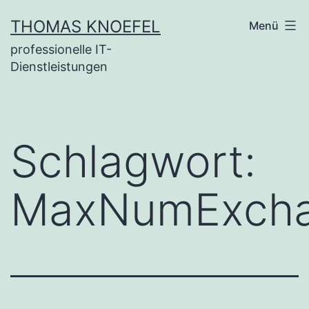
Zum
THOMAS KNOEFEL
Menü
Inhalt
professionelle IT-
springen
Dienstleistungen
Schlagwort:
MaxNumExch