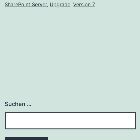
wurden
SharePoint Server
,
Upgrade
,
Version 7
veröffentlicht
Suchen …