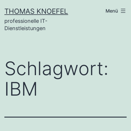
Zum
THOMAS KNOEFEL
Menü
Inhalt
professionelle IT-
springen
Dienstleistungen
Schlagwort:
IBM