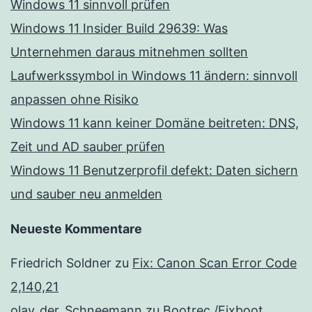
Windows 11 sinnvoll prüfen
Windows 11 Insider Build 29639: Was
Unternehmen daraus mitnehmen sollten
Laufwerkssymbol in Windows 11 ändern: sinnvoll
anpassen ohne Risiko
Windows 11 kann keiner Domäne beitreten: DNS,
Zeit und AD sauber prüfen
Windows 11 Benutzerprofil defekt: Daten sichern
und sauber neu anmelden
Neueste Kommentare
Friedrich Soldner
zu
Fix: Canon Scan Error Code
2,140,21
olav_der_Schneemann
zu
Bootrec /Fixboot