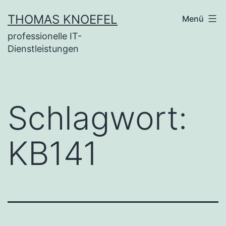
Zum
THOMAS KNOEFEL
Menü
Inhalt
professionelle IT-
springen
Dienstleistungen
Schlagwort:
KB141