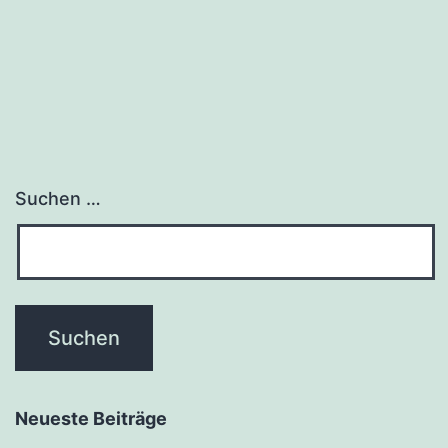
Software
Suchen …
Neueste Beiträge