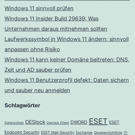
Windows 11 sinnvoll prüfen
Windows 11 Insider Build 29639: Was
Unternehmen daraus mitnehmen sollten
Laufwerkssymbol in Windows 11 ändern: sinnvoll
anpassen ohne Risiko
Windows 11 kann keiner Domäne beitreten: DNS,
Zeit und AD sauber prüfen
Windows 11 Benutzerprofil defekt: Daten sichern
und sauber neu anmelden
Schlagwörter
ESET
DESlock
DWORD
ESET
Datenschutz
Deslock Client
Endpoint Security
ESET Mail Security
Exchange
Gruppenrichtlinie
IT-