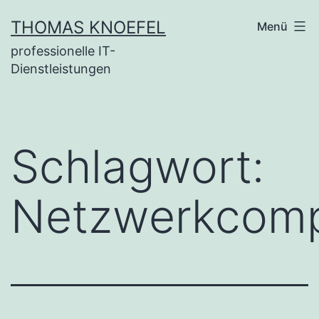
Zum
THOMAS KNOEFEL
Menü
Inhalt
professionelle IT-
springen
Dienstleistungen
Schlagwort:
Netzwerkcomp