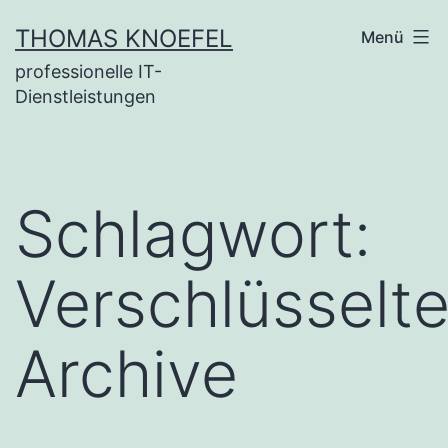
Zum
THOMAS KNOEFEL
Menü
Inhalt
professionelle IT-
springen
Dienstleistungen
Schlagwort:
Verschlüsselt
Archive