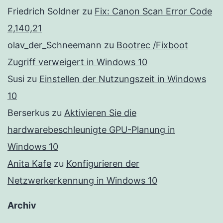
Friedrich Soldner
zu
Fix: Canon Scan Error Code
2,140,21
olav_der_Schneemann
zu
Bootrec /Fixboot
Zugriff verweigert in Windows 10
Susi
zu
Einstellen der Nutzungszeit in Windows
10
Berserkus
zu
Aktivieren Sie die
hardwarebeschleunigte GPU-Planung in
Windows 10
Anita Kafe
zu
Konfigurieren der
Netzwerkerkennung in Windows 10
Archiv