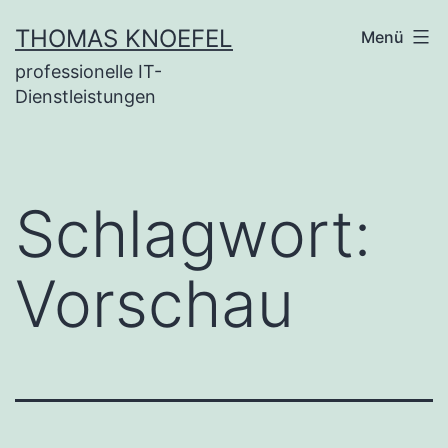
Zum
THOMAS KNOEFEL
Menü
Inhalt
professionelle IT-
springen
Dienstleistungen
Schlagwort:
Vorschau