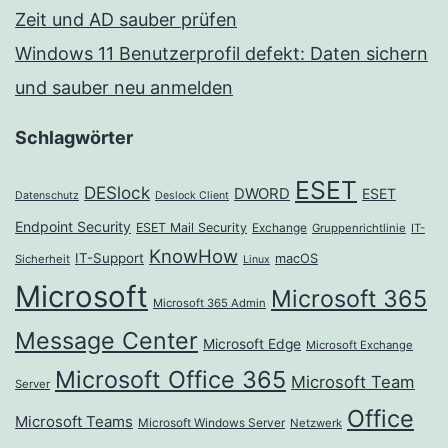
Zeit und AD sauber prüfen
Windows 11 Benutzerprofil defekt: Daten sichern
und sauber neu anmelden
Schlagwörter
ESET
DESlock
DWORD
ESET
Datenschutz
Deslock Client
Endpoint Security
ESET Mail Security
Exchange
Gruppenrichtlinie
IT-
KnowHow
IT-Support
macOS
Sicherheit
Linux
Microsoft
Microsoft 365
Microsoft 365 Admin
Message Center
Microsoft Edge
Microsoft Exchange
Microsoft Office 365
Microsoft Team
Server
Office
Microsoft Teams
Microsoft Windows Server
Netzwerk