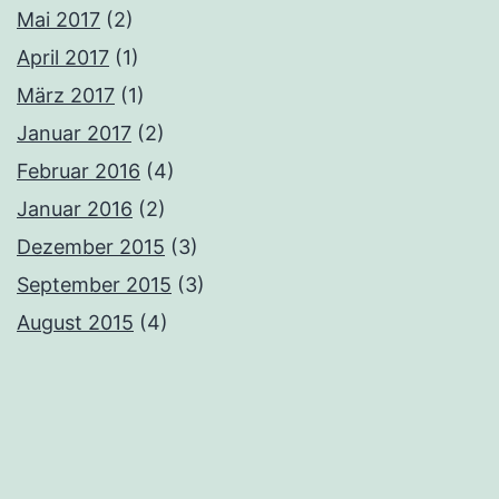
Mai 2017
(2)
April 2017
(1)
März 2017
(1)
Januar 2017
(2)
Februar 2016
(4)
Januar 2016
(2)
Dezember 2015
(3)
September 2015
(3)
August 2015
(4)