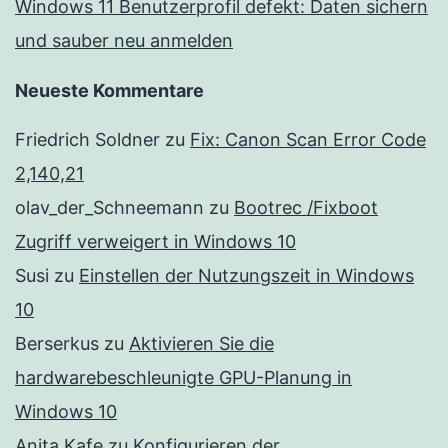
Windows 11 Benutzerprofil defekt: Daten sichern
und sauber neu anmelden
Neueste Kommentare
Friedrich Soldner
zu
Fix: Canon Scan Error Code
2,140,21
olav_der_Schneemann
zu
Bootrec /Fixboot
Zugriff verweigert in Windows 10
Susi
zu
Einstellen der Nutzungszeit in Windows
10
Berserkus
zu
Aktivieren Sie die
hardwarebeschleunigte GPU-Planung in
Windows 10
Anita Kafe
zu
Konfigurieren der