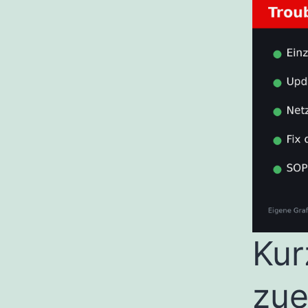
Kur
zue