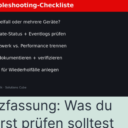
zfassung: Was du
rst prüfen solltest