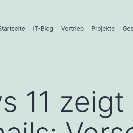
Startseite
IT-Blog
Vertrieb
Projekte
Ges
 11 zeigt
ails: Vor