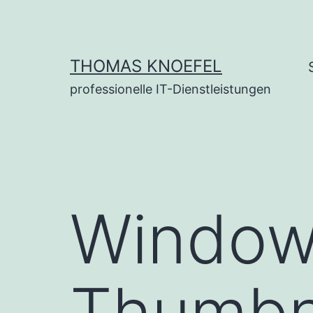
Zum
Inhalt
springen
THOMAS KNOEFEL
professionelle IT-Dienstleistungen
Windows
Thumbn