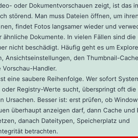
ideo- oder Dokumentvorschauen zeigt, ist das im
ich störend. Man muss Dateien öffnen, um ihren
nen, findet Fotos langsamer wieder und verwe
r ähnliche Dokumente. In vielen Fällen sind die
ber nicht beschädigt. Häufig geht es um Explore
n, Ansichtseinstellungen, den Thumbnail-Cach
e Vorschau-Handler.
ist eine saubere Reihenfolge. Wer sofort Syste
t oder Registry-Werte sucht, überspringt oft die
n Ursachen. Besser ist: erst prüfen, ob Window
uen überhaupt anzeigen darf, dann Cache und 
tzen, danach Dateitypen, Speicherplatz und
tegrität betrachten.