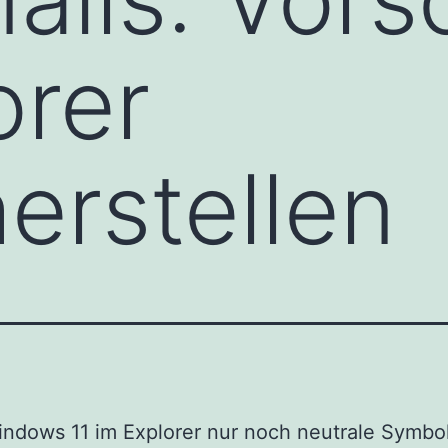
orer
erstellen
dows 11 im Explorer nur noch neutrale Symbol