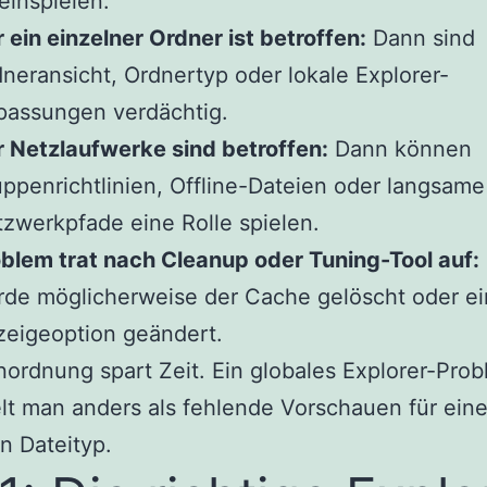
einspielen.
 ein einzelner Ordner ist betroffen:
Dann sind
neransicht, Ordnertyp oder lokale Explorer-
passungen verdächtig.
 Netzlaufwerke sind betroffen:
Dann können
ppenrichtlinien, Offline-Dateien oder langsame
zwerkpfade eine Rolle spielen.
blem trat nach Cleanup oder Tuning-Tool auf:
de möglicherweise der Cache gelöscht oder e
eigeoption geändert.
nordnung spart Zeit. Ein globales Explorer-Pro
t man anders als fehlende Vorschauen für ein
n Dateityp.