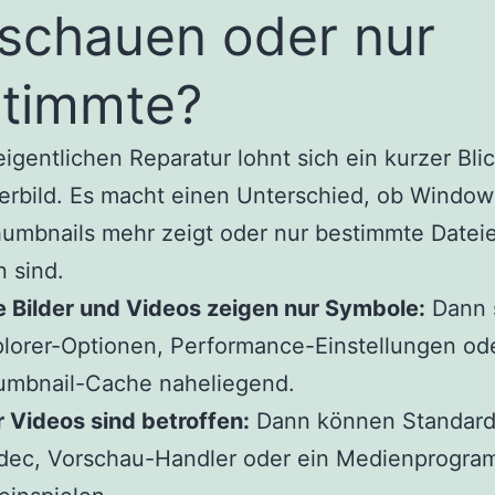
schauen oder nur
timmte?
eigentlichen Reparatur lohnt sich ein kurzer Bli
erbild. Es macht einen Unterschied, ob Window
umbnails mehr zeigt oder nur bestimmte Datei
n sind.
e Bilder und Videos zeigen nur Symbole:
Dann 
lorer-Optionen, Performance-Einstellungen od
umbnail-Cache naheliegend.
 Videos sind betroffen:
Dann können Standard
dec, Vorschau-Handler oder ein Medienprogr