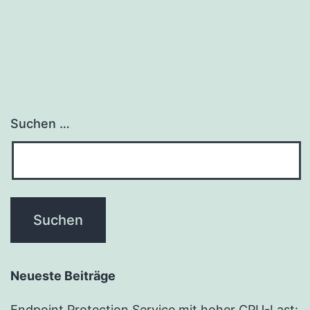
Suchen …
Neueste Beiträge
Endpoint Protection Service mit hoher CPU-Last: