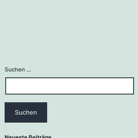
Edge
Suchen …
Neueste Beiträge