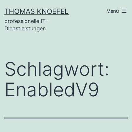
Zum
THOMAS KNOEFEL
Menü
Inhalt
professionelle IT-
springen
Dienstleistungen
Schlagwort:
EnabledV9