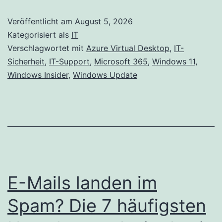
Veröffentlicht am
August 5, 2026
Kategorisiert als
IT
Verschlagwortet mit
Azure Virtual Desktop
,
IT-
Sicherheit
,
IT-Support
,
Microsoft 365
,
Windows 11
,
Windows Insider
,
Windows Update
E-Mails landen im
Spam? Die 7 häufigsten