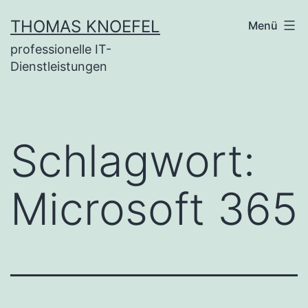
Zum
THOMAS KNOEFEL
Menü
Inhalt
professionelle IT-
springen
Dienstleistungen
Schlagwort:
Microsoft 365