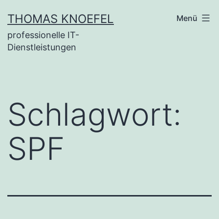
Zum
THOMAS KNOEFEL
Menü
Inhalt
professionelle IT-
springen
Dienstleistungen
Schlagwort:
SPF