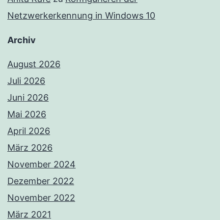
Netzwerkerkennung in Windows 10
Archiv
August 2026
Juli 2026
Juni 2026
Mai 2026
April 2026
März 2026
November 2024
Dezember 2022
November 2022
März 2021