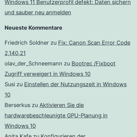
Windows 11 Benutzerprofil defekt: Daten sichern
und sauber neu anmelden
Neueste Kommentare
Friedrich Soldner
zu
Fix: Canon Scan Error Code
2,140,21
olav_der_Schneemann
zu
Bootrec /Fixboot
Zugriff verweigert in Windows 10
Susi
zu
Einstellen der Nutzungszeit in Windows
10
Berserkus
zu
Aktivieren Sie die
hardwarebeschleunigte GPU-Planung in
Windows 10
Anita Kafe
zu
Konfigurieren der