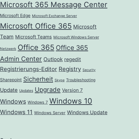
Microsoft 365 Message Center
Microsoft Edge
Microsoft Exchange Server
Microsoft Office 365
Microsoft
Team
Microsoft Teams
Microsoft Windows Server
Office 365
Office 365
Netzwerk
Admin Center
Outlook
regedit
Registrierungs-Editor
Registry
Security
Sicherheit
Sharepoint
Troubleshooting
Skype
Upgrade
Update
Version 7
Updates
Windows 10
Windows
Windows 7
Windows 11
Windows Update
Windows Server