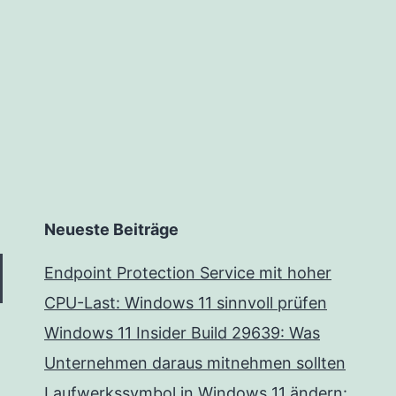
Neueste Beiträge
Endpoint Protection Service mit hoher
CPU-Last: Windows 11 sinnvoll prüfen
Windows 11 Insider Build 29639: Was
Unternehmen daraus mitnehmen sollten
Laufwerkssymbol in Windows 11 ändern: