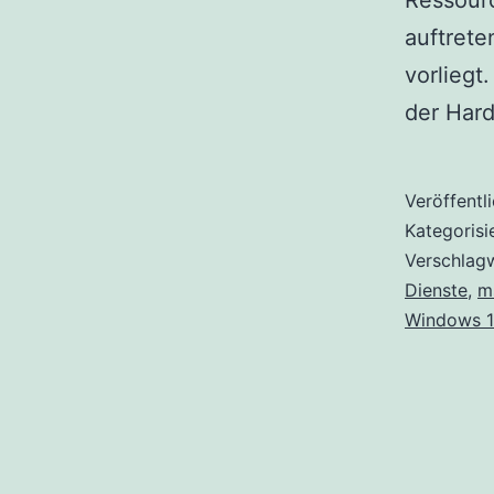
Ressour
auftrete
vorliegt
der Har
Veröffentl
Kategorisi
Verschlag
Dienste
,
m
Windows 