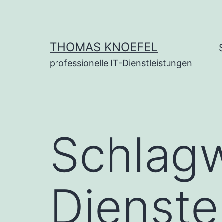
Zum
Inhalt
springen
THOMAS KNOEFEL
professionelle IT-Dienstleistungen
Schlag
Dienste