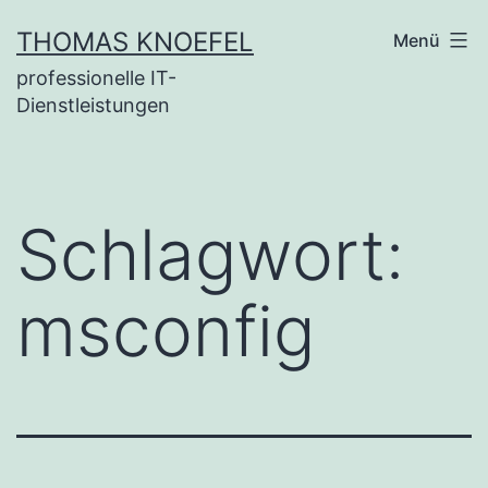
Zum
THOMAS KNOEFEL
Menü
Inhalt
professionelle IT-
springen
Dienstleistungen
Schlagwort:
msconfig