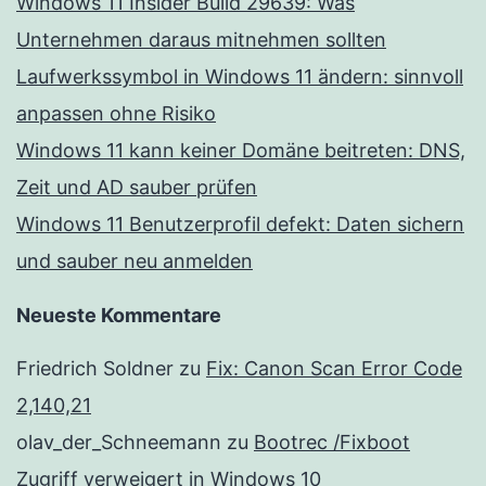
Windows 11 Insider Build 29639: Was
Unternehmen daraus mitnehmen sollten
Laufwerkssymbol in Windows 11 ändern: sinnvoll
anpassen ohne Risiko
Windows 11 kann keiner Domäne beitreten: DNS,
Zeit und AD sauber prüfen
Windows 11 Benutzerprofil defekt: Daten sichern
und sauber neu anmelden
Neueste Kommentare
Friedrich Soldner
zu
Fix: Canon Scan Error Code
2,140,21
olav_der_Schneemann
zu
Bootrec /Fixboot
Zugriff verweigert in Windows 10