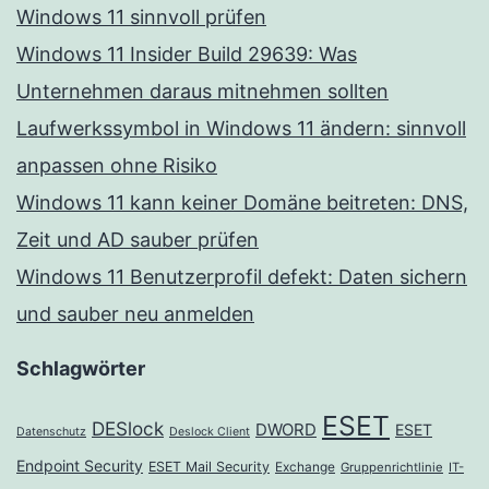
Windows 11 sinnvoll prüfen
Windows 11 Insider Build 29639: Was
Unternehmen daraus mitnehmen sollten
Laufwerkssymbol in Windows 11 ändern: sinnvoll
anpassen ohne Risiko
Windows 11 kann keiner Domäne beitreten: DNS,
Zeit und AD sauber prüfen
Windows 11 Benutzerprofil defekt: Daten sichern
und sauber neu anmelden
Schlagwörter
ESET
DESlock
DWORD
ESET
Datenschutz
Deslock Client
Endpoint Security
ESET Mail Security
Exchange
Gruppenrichtlinie
IT-