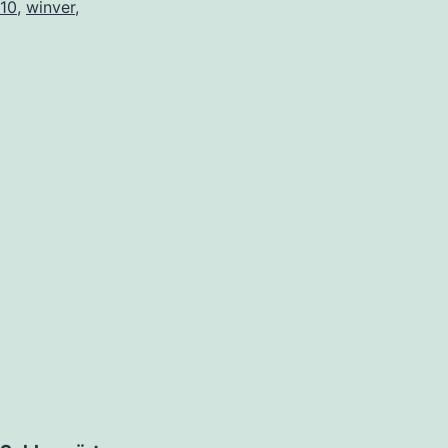
10
,
winver
,