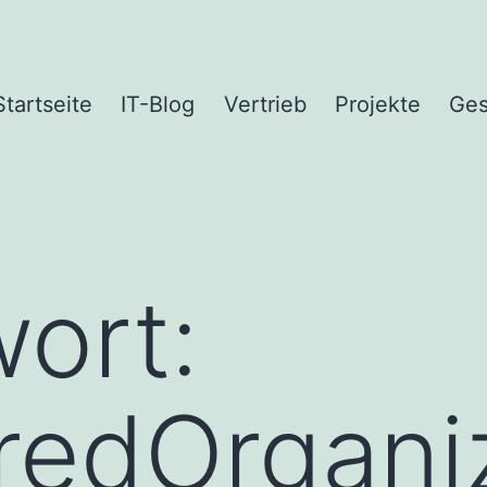
Startseite
IT-Blog
Vertrieb
Projekte
Ges
ort:
redOrgani