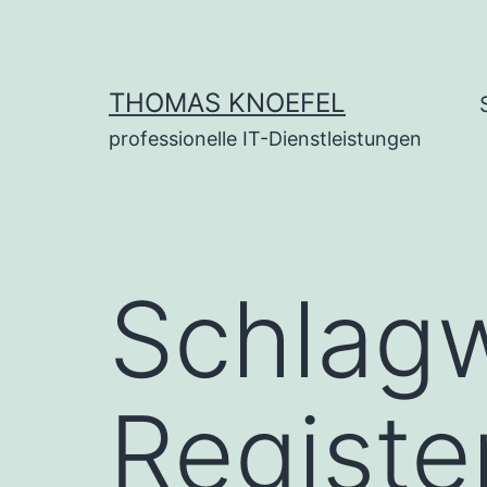
Zum
Inhalt
springen
THOMAS KNOEFEL
professionelle IT-Dienstleistungen
Schlagw
Registe