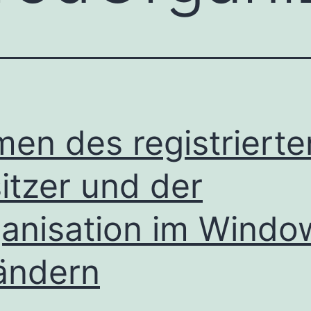
en des registrierte
itzer und der
anisation im Windo
ändern