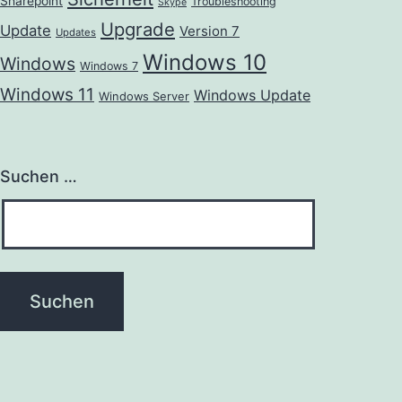
Sharepoint
Troubleshooting
Skype
Upgrade
Update
Version 7
Updates
Windows 10
Windows
Windows 7
Windows 11
Windows Update
Windows Server
Suchen …