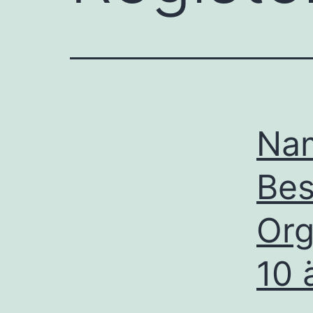
Nam
Bes
Org
10 