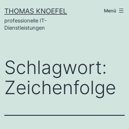
Zum
THOMAS KNOEFEL
Menü
Inhalt
professionelle IT-
springen
Dienstleistungen
Schlagwort:
Zeichenfolge