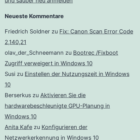
und sauber neu anmelden
Neueste Kommentare
Friedrich Soldner
zu
Fix: Canon Scan Error Code
2,140,21
olav_der_Schneemann
zu
Bootrec /Fixboot
Zugriff verweigert in Windows 10
Susi
zu
Einstellen der Nutzungszeit in Windows
10
Berserkus
zu
Aktivieren Sie die
hardwarebeschleunigte GPU-Planung in
Windows 10
Anita Kafe
zu
Konfigurieren der
Netzwerkerkennung in Windows 10