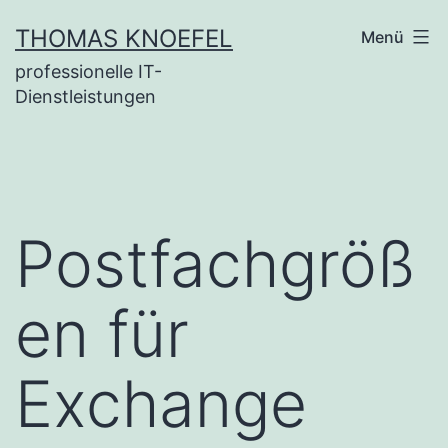
Zum
THOMAS KNOEFEL
Menü
Inhalt
professionelle IT-
springen
Dienstleistungen
Postfachgröß
en für
Exchange