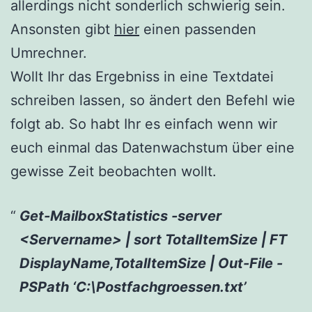
allerdings nicht sonderlich schwierig sein.
Ansonsten gibt
hier
einen passenden
Umrechner.
Wollt Ihr das Ergebniss in eine Textdatei
schreiben lassen, so ändert den Befehl wie
folgt ab. So habt Ihr es einfach wenn wir
euch einmal das Datenwachstum über eine
gewisse Zeit beobachten wollt.
Get-MailboxStatistics -server
<Servername> | sort TotalItemSize | FT
DisplayName,TotalItemSize |
Out-File
-
PSPath
‘C:\Postfachgroessen.txt’