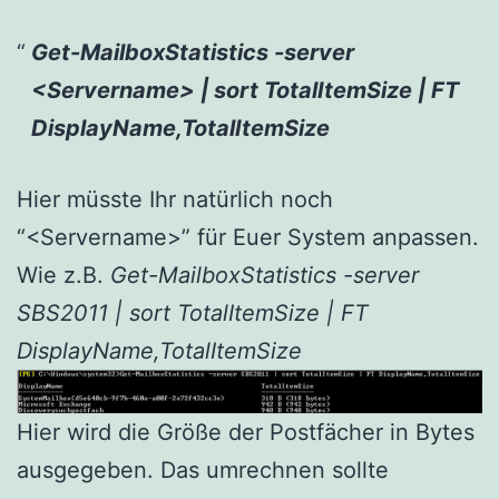
Get-MailboxStatistics -server
<Servername> | sort TotalItemSize | FT
DisplayName,TotalItemSize
Hier müsste Ihr natürlich noch
“<Servername>” für Euer System anpassen.
Wie z.B.
Get-MailboxStatistics -server
SBS2011 | sort TotalItemSize | FT
DisplayName,TotalItemSize
Hier wird die Größe der Postfächer in Bytes
ausgegeben. Das umrechnen sollte