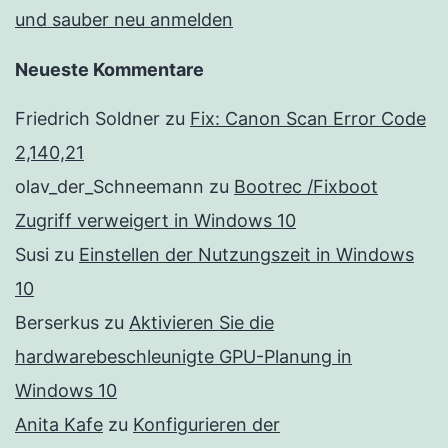
und sauber neu anmelden
Neueste Kommentare
Friedrich Soldner
zu
Fix: Canon Scan Error Code
2,140,21
olav_der_Schneemann
zu
Bootrec /Fixboot
Zugriff verweigert in Windows 10
Susi
zu
Einstellen der Nutzungszeit in Windows
10
Berserkus
zu
Aktivieren Sie die
hardwarebeschleunigte GPU-Planung in
Windows 10
Anita Kafe
zu
Konfigurieren der