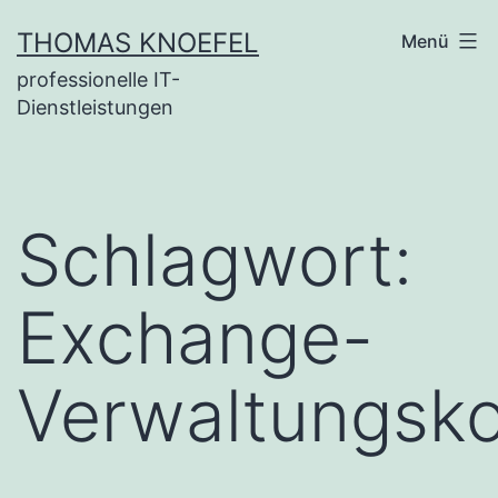
Zum
THOMAS KNOEFEL
Menü
Inhalt
professionelle IT-
springen
Dienstleistungen
Schlagwort:
Exchange-
Verwaltungsk