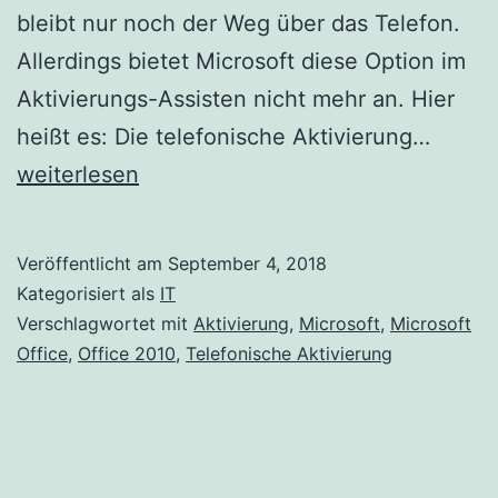
bleibt nur noch der Weg über das Telefon.
Allerdings bietet Microsoft diese Option im
Aktivierungs-Assisten nicht mehr an. Hier
Telefo
heißt es: Die telefonische Aktivierung…
Aktivi
weiterlesen
für
Micros
Veröffentlicht am
September 4, 2018
Office
Kategorisiert als
IT
2010
Verschlagwortet mit
Aktivierung
,
Microsoft
,
Microsoft
Office
,
Office 2010
,
Telefonische Aktivierung