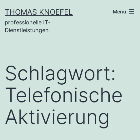
Zum
THOMAS KNOEFEL
Menü
Inhalt
professionelle IT-
springen
Dienstleistungen
Schlagwort:
Telefonische
Aktivierung