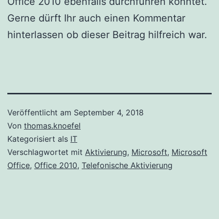
Office 2010 ebenfalls durchführen konntet.
Gerne dürft Ihr auch einen Kommentar
hinterlassen ob dieser Beitrag hilfreich war.
Veröffentlicht am
September 4, 2018
Von
thomas.knoefel
Kategorisiert als
IT
Verschlagwortet mit
Aktivierung
,
Microsoft
,
Microsoft
Office
,
Office 2010
,
Telefonische Aktivierung