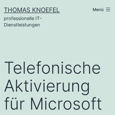
Zum
THOMAS KNOEFEL
Menü
Inhalt
professionelle IT-
springen
Dienstleistungen
Telefonische
Aktivierung
für Microsoft