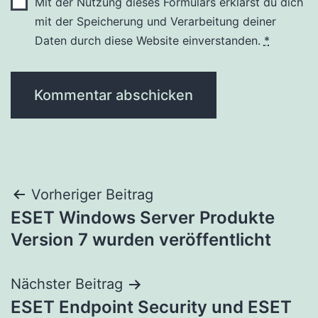
Mit der Nutzung dieses Formulars erklärst du dich
mit der Speicherung und Verarbeitung deiner
Daten durch diese Website einverstanden.
*
Beitragsnavigation
Vorheriger Beitrag
ESET Windows Server Produkte
Version 7 wurden veröffentlicht
Nächster Beitrag
ESET Endpoint Security und ESET