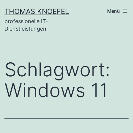
Zum
THOMAS KNOEFEL
Menü
Inhalt
professionelle IT-
springen
Dienstleistungen
Schlagwort:
Windows 11