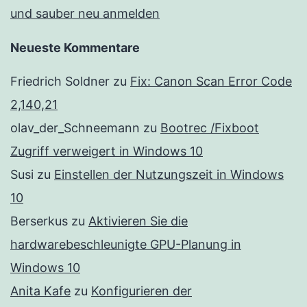
und sauber neu anmelden
Neueste Kommentare
Friedrich Soldner
zu
Fix: Canon Scan Error Code
2,140,21
olav_der_Schneemann
zu
Bootrec /Fixboot
Zugriff verweigert in Windows 10
Susi
zu
Einstellen der Nutzungszeit in Windows
10
Berserkus
zu
Aktivieren Sie die
hardwarebeschleunigte GPU-Planung in
Windows 10
Anita Kafe
zu
Konfigurieren der