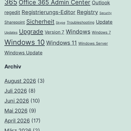
365
Office 365 Admin Center
Outlook
Registrierungs-Editor
Registry
regedit
Security
Sicherheit
Update
Sharepoint
Troubleshooting
Skype
Upgrade
Windows
Version 7
Windows 7
Updates
Windows 10
Windows 11
Windows Server
Windows Update
Archiv
August 2026
(3)
Juli 2026
(8)
Juni 2026
(10)
Mai 2026
(9)
April 2026
(17)
März 2026
(2)