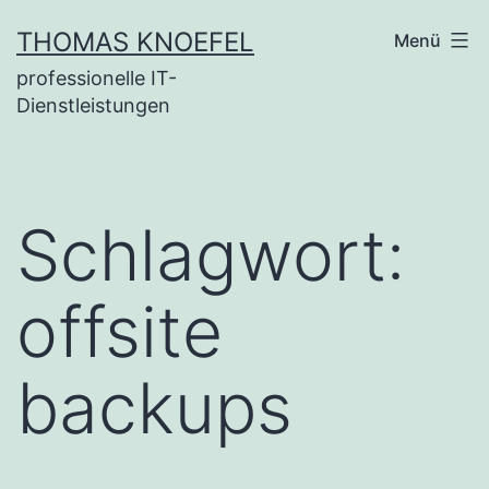
Zum
THOMAS KNOEFEL
Menü
Inhalt
professionelle IT-
springen
Dienstleistungen
Schlagwort:
offsite
backups