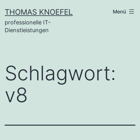
Zum
THOMAS KNOEFEL
Menü
Inhalt
professionelle IT-
springen
Dienstleistungen
Schlagwort:
v8