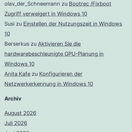
olav_der_Schneemann
zu
Bootrec /Fixboot
Zugriff verweigert in Windows 10
Susi
zu
Einstellen der Nutzungszeit in Windows
10
Berserkus
zu
Aktivieren Sie die
hardwarebeschleunigte GPU-Planung in
Windows 10
Anita Kafe
zu
Konfigurieren der
Netzwerkerkennung in Windows 10
Archiv
August 2026
Juli 2026