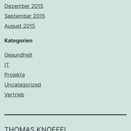
Dezember 2015
September 2015
August 2015
Kategorien
Gesundheit
IT
Projekte
Uncategorized
Vertrieb
THOMAS KNOEFEL