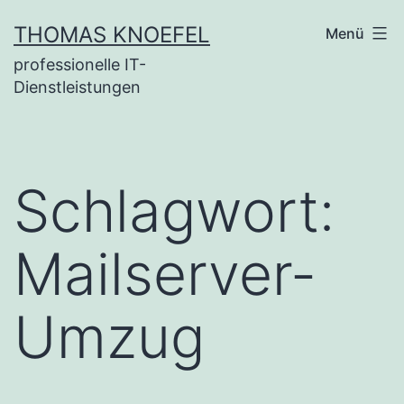
Zum
THOMAS KNOEFEL
Menü
Inhalt
professionelle IT-
springen
Dienstleistungen
Schlagwort:
Mailserver-
Umzug