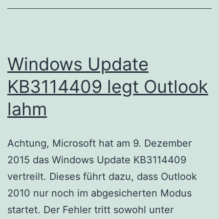
Webs
Windows Update
KB3114409 legt Outlook
lahm
Achtung, Microsoft hat am 9. Dezember
2015 das Windows Update KB3114409
vertreilt. Dieses führt dazu, dass Outlook
2010 nur noch im abgesicherten Modus
startet. Der Fehler tritt sowohl unter