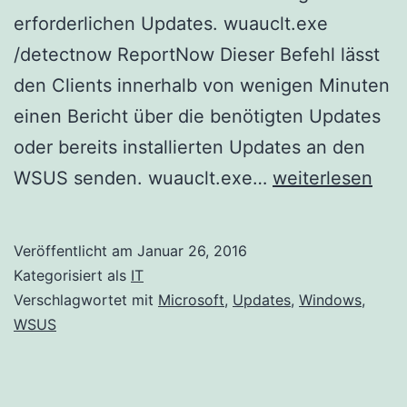
erforderlichen Updates. wuauclt.exe
/detectnow ReportNow Dieser Befehl lässt
den Clients innerhalb von wenigen Minuten
einen Bericht über die benötigten Updates
oder bereits installierten Updates an den
WSUS
WSUS senden. wuauclt.exe…
weiterlesen
Kommandozeile
Veröffentlicht am
Januar 26, 2016
Kategorisiert als
IT
Verschlagwortet mit
Microsoft
,
Updates
,
Windows
,
WSUS