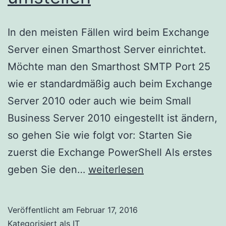
In den meisten Fällen wird beim Exchange
Server einen Smarthost Server einrichtet.
Möchte man den Smarthost SMTP Port 25
wie er standardmäßig auch beim Exchange
Server 2010 oder auch wie beim Small
Business Server 2010 eingestellt ist ändern,
so gehen Sie wie folgt vor: Starten Sie
zuerst die Exchange PowerShell Als erstes
Exchange
geben Sie den…
weiterlesen
2010
Smarthost
Veröffentlicht am
Februar 17, 2016
SMTP
Kategorisiert als
IT