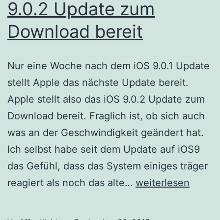
9.0.2 Update zum
Download bereit
Nur eine Woche nach dem iOS 9.0.1 Update
stellt Apple das nächste Update bereit.
Apple stellt also das iOS 9.0.2 Update zum
Download bereit. Fraglich ist, ob sich auch
was an der Geschwindigkeit geändert hat.
Ich selbst habe seit dem Update auf iOS9
das Gefühl, dass das System einiges träger
Apple
reagiert als noch das alte…
weiterlesen
stellt
das