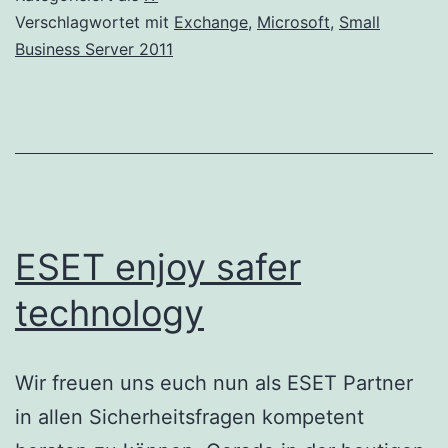
Port
Verschlagwortet mit
Exchange
,
Microsoft
,
Small
Business Server 2011
umstellen
ESET enjoy safer
technology
Wir freuen uns euch nun als ESET Partner
in allen Sicherheitsfragen kompetent