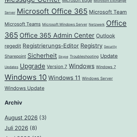
Microsoft Edge
Microsoft Exchange
Microsoft Office 365
Microsoft Team
Server
Office
Microsoft Teams
Microsoft Windows Server
Netzwerk
365
Office 365 Admin Center
Outlook
Registrierungs-Editor
Registry
regedit
Security
Sicherheit
Update
Sharepoint
Troubleshooting
Skype
Upgrade
Windows
Version 7
Windows 7
Updates
Windows 10
Windows 11
Windows Server
Windows Update
Archiv
August 2026
(3)
Juli 2026
(8)