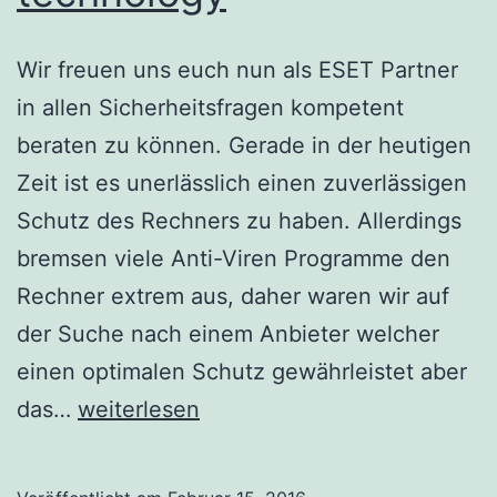
Wir freuen uns euch nun als ESET Partner
in allen Sicherheitsfragen kompetent
beraten zu können. Gerade in der heutigen
Zeit ist es unerlässlich einen zuverlässigen
Schutz des Rechners zu haben. Allerdings
bremsen viele Anti-Viren Programme den
Rechner extrem aus, daher waren wir auf
der Suche nach einem Anbieter welcher
einen optimalen Schutz gewährleistet aber
ESET
das…
weiterlesen
enjoy
safer