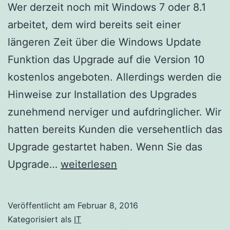
Wer derzeit noch mit Windows 7 oder 8.1
arbeitet, dem wird bereits seit einer
längeren Zeit über die Windows Update
Funktion das Upgrade auf die Version 10
kostenlos angeboten. Allerdings werden die
Hinweise zur Installation des Upgrades
zunehmend nerviger und aufdringlicher. Wir
hatten bereits Kunden die versehentlich das
Upgrade gestartet haben. Wenn Sie das
Upgrade
Upgrade…
weiterlesen
auf
Microsoft
Veröffentlicht am
Februar 8, 2016
Windows
Kategorisiert als
IT