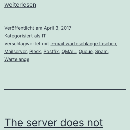
Mail
weiterlesen
Wartesc
löschen
Veröffentlicht am
April 3, 2017
Kategorisiert als
IT
Verschlagwortet mit
e-mail warteschlange löschen
,
Mailserver
,
Plesk
,
Postfix
,
QMAIL
,
Queue
,
Spam
,
Wartelange
The server does not