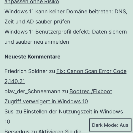
anpassen ohne Risiko
Windows 11 kann keiner Domäne beitreten: DNS,
Zeit und AD sauber prüfen
Windows 11 Benutzerprofil defekt: Daten sichern
und sauber neu anmelden
Neueste Kommentare
Friedrich Soldner
zu
Fix: Canon Scan Error Code
2,140,21
olav_der_Schneemann
zu
Bootrec /Fixboot
Zugriff verweigert in Windows 10
Susi
zu
Einstellen der Nutzungszeit in Windows
10
Dark Mode:
Berserkus
zu
Aktivieren Sie die