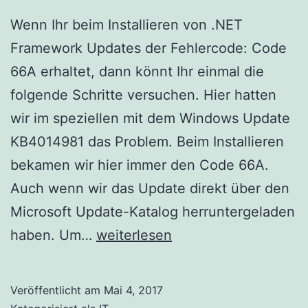
Wenn Ihr beim Installieren von .NET
Framework Updates der Fehlercode: Code
66A erhaltet, dann könnt Ihr einmal die
folgende Schritte versuchen. Hier hatten
wir im speziellen mit dem Windows Update
KB4014981 das Problem. Beim Installieren
bekamen wir hier immer den Code 66A.
Auch wenn wir das Update direkt über den
Microsoft Update-Katalog herruntergeladen
.NET
haben. Um…
weiterlesen
Framework
Update
Veröffentlicht am
Mai 4, 2017
Code