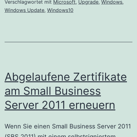
10
Verschlagwortet mit
Microsoft
,
Upgrade
,
Windows
,
Windows Update
,
Windows10
deaktivieren
Abgelaufene Zertifikate
am Small Business
Server 2011 erneuern
Wenn Sie einen Small Business Server 2011
(SBS 2011) mit einem selbstsigniertem