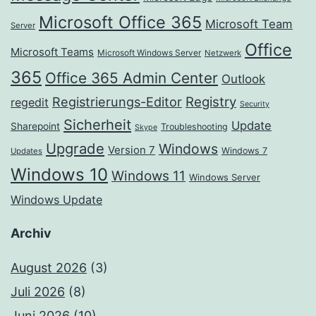
Microsoft Office 365
Microsoft Team
Server
Office
Microsoft Teams
Microsoft Windows Server
Netzwerk
365
Office 365 Admin Center
Outlook
Registrierungs-Editor
Registry
regedit
Security
Sicherheit
Update
Sharepoint
Troubleshooting
Skype
Upgrade
Windows
Version 7
Windows 7
Updates
Windows 10
Windows 11
Windows Server
Windows Update
Archiv
August 2026
(3)
Juli 2026
(8)
Juni 2026
(10)