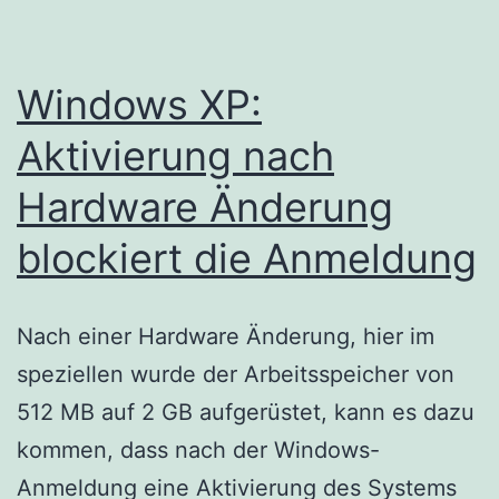
browse
Grade
Windows XP:
reduce
to
Aktivierung nach
A-
Hardware Änderung
blockiert die Anmeldung
Nach einer Hardware Änderung, hier im
speziellen wurde der Arbeitsspeicher von
512 MB auf 2 GB aufgerüstet, kann es dazu
kommen, dass nach der Windows-
Anmeldung eine Aktivierung des Systems